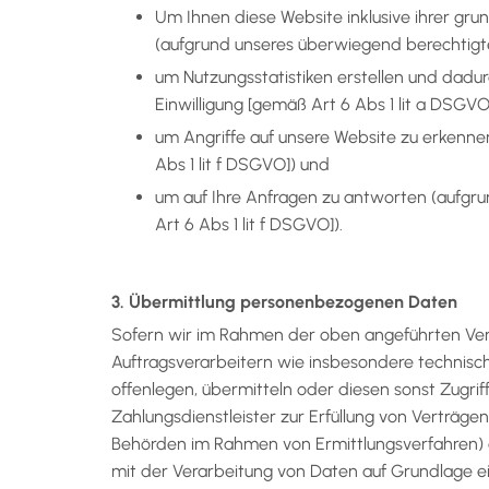
Um Ihnen diese Website inklusive ihrer gr
(aufgrund unseres überwiegend berechtigten
um Nutzungsstatistiken erstellen und dadu
Einwilligung [gemäß Art 6 Abs 1 lit a DSGVO]
um Angriffe auf unsere Website zu erkenne
Abs 1 lit f DSGVO]) und
um auf Ihre Anfragen zu antworten (aufgru
Art 6 Abs 1 lit f DSGVO]).
3. Übermittlung personenbezogenen Daten
Sofern wir im Rahmen der oben angeführten V
Auftragsverarbeitern wie insbesondere technisch
offenlegen, übermitteln oder diesen sonst Zugrif
Zahlungsdienstleister zur Erfüllung von Verträgen
Behörden im Rahmen von Ermittlungsverfahren) od
mit der Verarbeitung von Daten auf Grundlage e