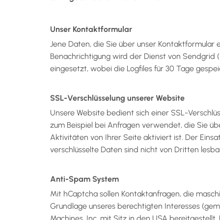
Unser Kontaktformular
Jene Daten, die Sie über unser Kontaktformular e
Benachrichtigung wird der Dienst von Sendgrid (
eingesetzt, wobei die Logfiles für 30 Tage gespe
SSL-Verschlüsselung unserer Website
Unsere Website bedient sich einer SSL-Verschlüss
zum Beispiel bei Anfragen verwendet, die Sie üb
Aktivitäten von Ihrer Seite aktiviert ist. Der Ein
verschlüsselte Daten sind nicht von Dritten lesba
Anti-Spam System
Mit hCaptcha sollen Kontaktanfragen, die maschin
Grundlage unseres berechtigten Interesses (gemä
Machines, Inc. mit Sitz in den USA bereitgestell