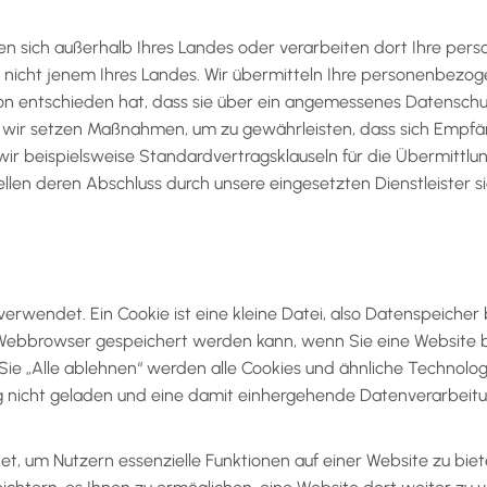
 sich außerhalb Ihres Landes oder verarbeiten dort Ihre pe
nicht jenem Ihres Landes. Wir übermitteln Ihre personenbezo
n entschieden hat, dass sie über ein angemessenes Datenschu
r wir setzen Maßnahmen, um zu gewährleisten, dass sich Emp
 wir beispielsweise Standardvertragsklauseln für die Übermitt
en deren Abschluss durch unsere eingesetzten Dienstleister si
erwendet. Ein Cookie ist eine kleine Datei, also Datenspeiche
 Webbrowser gespeichert werden kann, wenn Sie eine Website 
Sie „Alle ablehnen“ werden alle Cookies und ähnliche Technol
ung nicht geladen und eine damit einhergehende Datenverarbeitu
 um Nutzern essenzielle Funktionen auf einer Website zu biet