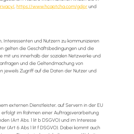
rivacy/
,
https://www.hcaptcha.com/gdpr
und
n, Interessenten und Nutzern zu kommunizieren
men gelten die Geschäftsbedingungen und die
e mit uns innerhalb der sozialen Netzwerke und
ftsanfragen und die Geltendmachung von
jeweils Zugriff auf die Daten der Nutzer und
m externen Dienstleister, auf Servern in der EU
 erfolgt im Rahmen einer Auftragsverarbeitung
n (Art Abs. 1 lit b DSGVO) und im Interesse
eter (Art 6 Abs 1 lit f DSGVO). Dabei kommt auch