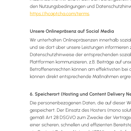
den Nutzungsbedingungen und Datenschutzhinwei
https://hcaptcha.com/terms
.
Unsere Onlinepräsenz auf Social Media
Wir unterhalten Onlinepräsenzen innerhalb sozi
und sie dort über unsere Leistungen informieren
Datenschutzhinweise der entsprechenden soziale
Plattformen kommunizieren, z.B. Beiträge auf u
Betroffenenrechten können am effektivsten bei 
können direkt entsprechende Maßnahmen ergrei
6. Speicherort (Hosting und Content Delivery 
Die personenbezogenen Daten, die auf dieser Web
gespeichert. Der Einsatz des Hosters (mono sol
gemäß Art 28 DSGVO zum Zwecke der Vertragserf
einer sicheren, schnellen und effizienten Bereits