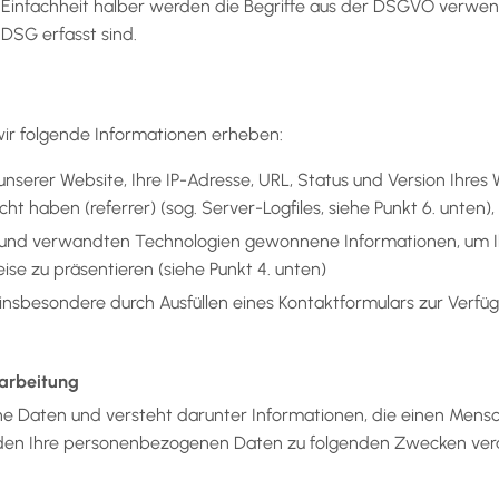
Einfachheit halber werden die Begriffe aus der DSGVO verwe
DSG erfasst sind.
ir folgende Informationen erheben:
unserer Website, Ihre IP-Adresse, URL, Status und Version Ihres
t haben (referrer) (sog. Server-Logfiles, siehe Punkt 6. unten),
 und verwandten Technologien gewonnene Informationen, um Ih
eise zu präsentieren (siehe Punkt 4. unten)
t insbesondere durch Ausfüllen eines Kontaktformulars zur Verfüg
arbeitung
Daten und versteht darunter Informationen, die einen Mensche
rden Ihre personenbezogenen Daten zu folgenden Zwecken vera