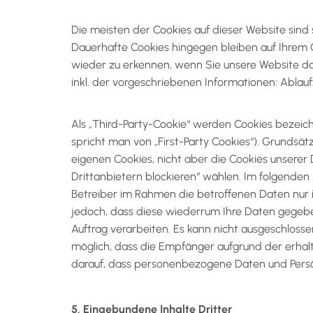
Die meisten der Cookies auf dieser Website sin
Dauerhafte Cookies hingegen bleiben auf Ihrem C
wieder zu erkennen, wenn Sie unsere Website da
inkl. der vorgeschriebenen Informationen: Ablau
Als „Third-Party-Cookie“ werden Cookies bezeic
spricht man von „First-Party Cookies“). Grundsät
eigenen Cookies, nicht aber die Cookies unserer 
Drittanbietern blockieren“ wählen. Im folgenden
Betreiber im Rahmen die betroffenen Daten nur
jedoch, dass diese wiederrum Ihre Daten gegebene
Auftrag verarbeiten. Es kann nicht ausgeschloss
möglich, dass die Empfänger aufgrund der erhalt
darauf, dass personenbezogene Daten und Persön
5. Eingebundene Inhalte Dritter