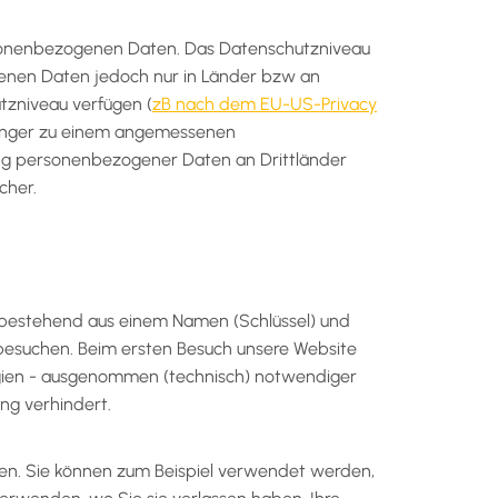
rsonenbezogenen Daten. Das Datenschutzniveau
genen Daten jedoch nur in Länder bzw an
tzniveau verfügen (
zB nach dem EU-US-Privacy
fänger zu einem angemessenen
lung personenbezogener Daten an Drittländer
cher.
r bestehend aus einem Namen (Schlüssel) und
besuchen. Beim ersten Besuch unsere Website
ogien - ausgenommen (technisch) notwendiger
ng verhindert.
en. Sie können zum Beispiel verwendet werden,