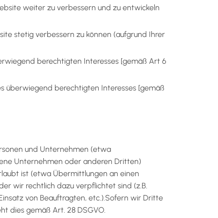
ebsite weiter zu verbessern und zu entwickeln
ite stetig verbessern zu können (aufgrund Ihrer
erwiegend berechtigten Interesses [gemäß Art 6
eres überwiegend berechtigten Interesses [gemäß
ersonen und Unternehmen (etwa
undene Unternehmen oder anderen Dritten)
erlaubt ist (etwa Übermittlungen an einen
r wir rechtlich dazu verpflichtet sind (z.B.
nsatz von Beauftragten, etc.).Sofern wir Dritte
ieht dies gemäß Art. 28 DSGVO.