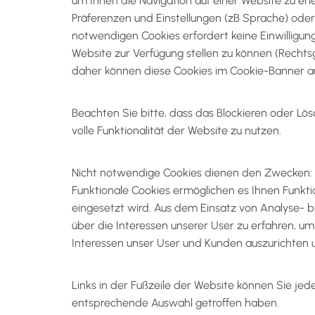
um Ihnen die Navigation auf einer Website zu erl
Präferenzen und Einstellungen (zB Sprache) ode
notwendigen Cookies erfordert keine Einwilligung 
Website zur Verfügung stellen zu können (Rechts
daher können diese Cookies im Cookie-Banner a
Beachten Sie bitte, dass das Blockieren oder Lö
volle Funktionalität der Website zu nutzen.
Nicht notwendige Cookies dienen den Zwecken: 1. F
Funktionale Cookies ermöglichen es Ihnen Funkti
eingesetzt wird. Aus dem Einsatz von Analyse-
über die Interessen unserer User zu erfahren, 
Interessen unser User und Kunden auszurichten u
Links in der Fußzeile der Website können Sie jede
entsprechende Auswahl getroffen haben.