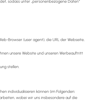
ndet, sodass unter „personenbezogene Daten“
 Web-Browser (user agent), die URL der Webseite,
nen unsere Website und unseren Werbeauftritt
ung stellen.
n individualisieren können (im Folgenden:
rbeiten, wobei wir uns insbesondere auf die